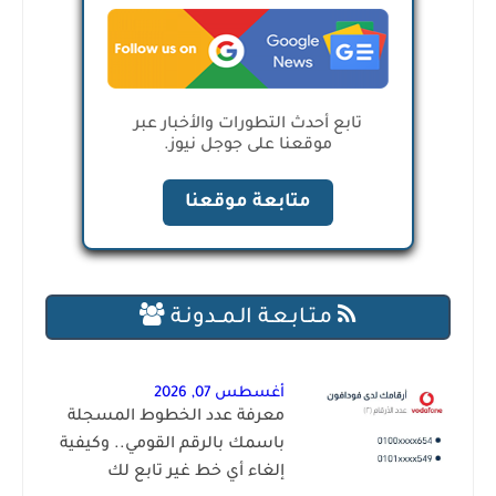
تابع أحدث التطورات والأخبار عبر
موقعنا على جوجل نيوز.
متابعة موقعنا
مـتـابـعـة الـمــدونـة
أغسطس 07, 2026
معرفة عدد الخطوط المسجلة
باسمك بالرقم القومي.. وكيفية
إلغاء أي خط غير تابع لك