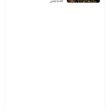
الأندلس