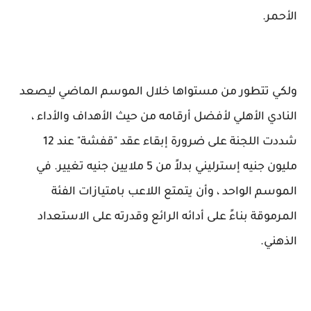
الأحمر.
ولكي تتطور من مستواها خلال الموسم الماضي ليصعد
النادي الأهلي لأفضل أرقامه من حيث الأهداف والأداء ،
شددت اللجنة على ضرورة إبقاء عقد "قفشة" عند 12
مليون جنيه إسترليني بدلاً من 5 ملايين جنيه تغيير. في
الموسم الواحد ، وأن يتمتع اللاعب بامتيازات الفئة
المرموقة بناءً على أدائه الرائع وقدرته على الاستعداد
الذهني.