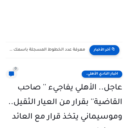
ماذا يحدث داخل الأهلي؟ سياسة عموتة الجديدة تثير الجدل بعد...
📁 آخر الأخبار
0
اخبار النادي الأهلي.
عاجل.. الأهلي يفاجيء '' صاحب
القاضية'' بقرار من العيار الثقيل..
وموسيماني يتخذ قرار مع العائد