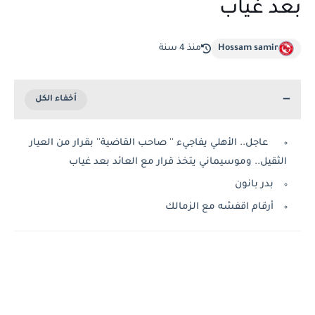
بعد غياب
Hossam samir
منذ 4 سنة
عاجل.. الأهلي يفاجيء '' صاحب القاضية'' بقرار من العيار
الثقيل.. وموسيماني يتخذ قرار مع العائد بعد غياب
بدر بانون
أرقام اقفشه مع الزمالك