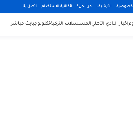
لخصوصية
الأرشيف
من نحن؟
اتفاقية الاستخدام
اتصل بنا
وم
اخبار النادي الأهلي
المسلسلات التركية
تكنولوجيا
بث مباشر