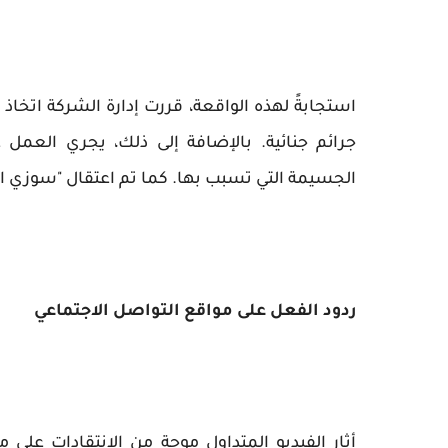
استجابةً لهذه الواقعة، قررت إدارة الشركة اتخاذ ك
جرائم جنائية. بالإضافة إلى ذلك، يجري العمل
الجسيمة التي تسبب بها. كما تم اعتقال "سوزي ال
ردود الفعل على مواقع التواصل الاجتماعي
أثار الفيديو المتداول موجة من الانتقادات على