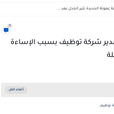
عموتة الجديدة تثير الجدل بعد...
0
مدير شركة توظيف بسبب الإساءة
لة
كة توظيف