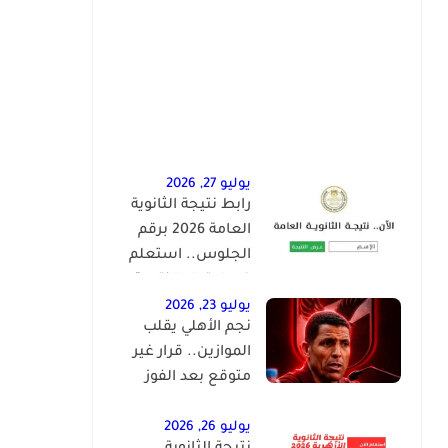
يوليو 27, 2026
رابط نتيجة الثانوية
العامة 2026 برقم
الجلوس.. استعلم
فور اعتماد النتيجة
رسميًا
يوليو 23, 2026
نجم الأهلي يقلب
الموازين.. قرار غير
متوقع بعد الفوز
بخماسية على النصر
يوليو 26, 2026