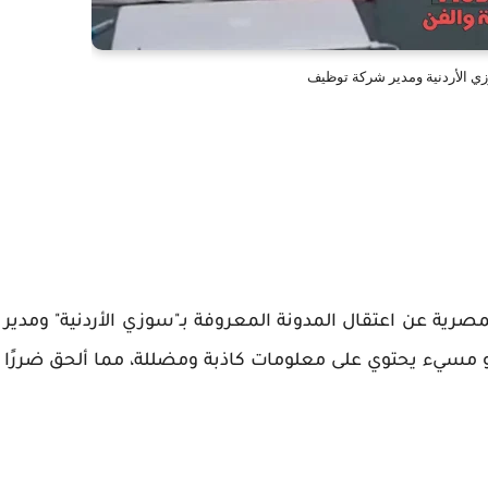
ي الأردنية ومدير شركة توظيف
مصرية عن اعتقال المدونة المعروفة بـ"سوزي الأردنية" ومدير
مسيء يحتوي على معلومات كاذبة ومضللة، مما ألحق ضررًا