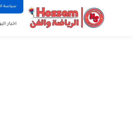
سياسة ا
اخبار الي