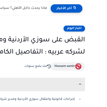
ماذا يحدث داخل الأهلي؟ سياسة 
📁 آخر الأخبار
اخبار اليوم
القبض على سوزي الأردنية و
لشركه عربيه : التفاصيل الكام
Hossam samir
منذ بضع سنوات
إجراءات قانونية واعتقال سوزي الأردنية ومدير شر