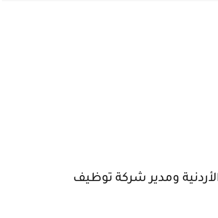
لأردنية ومدير شركة توظيف