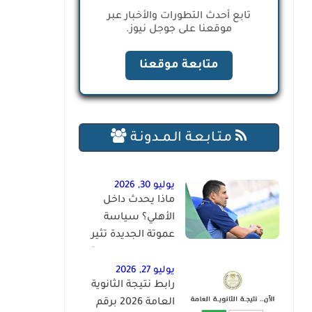
تابع أحدث التطورات والأخبار عبر
موقعنا على جوجل نيوز.
متابعة موقعنا
مـتـابـعـة الـمــدونـة
يوليو 30, 2026
ماذا يحدث داخل
الأهلي؟ سياسة
عموتة الجديدة تثير
الجدل بعد سباعية
لافيينا
يوليو 27, 2026
رابط نتيجة الثانوية
العامة 2026 برقم