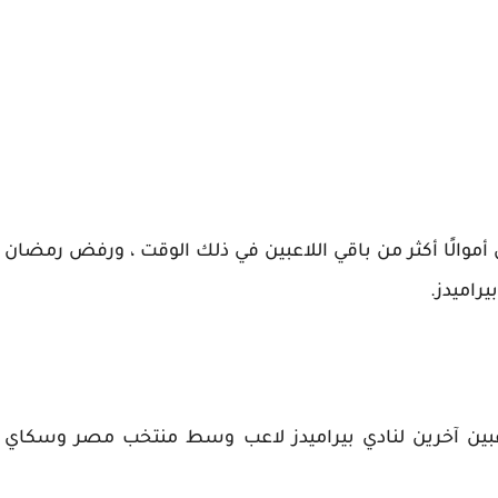
موالًا أكثر من باقي اللاعبين في ذلك الوقت ، ورفض رمضان
راميدز.
اعبين آخرين لنادي بيراميدز لاعب وسط منتخب مصر وسكاي