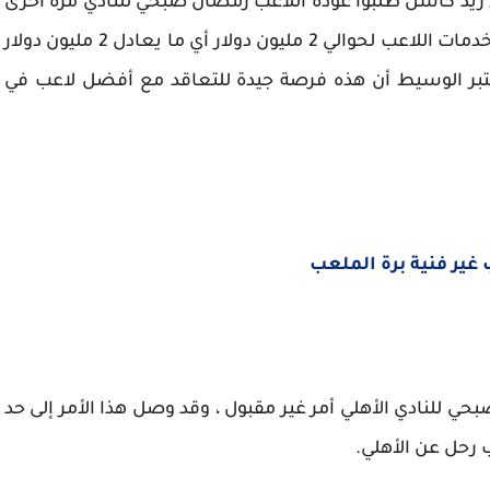
ريد كاسل طلبوا عودة اللاعب رمضان صبحي للنادي مرة أخرى
وأكد بيراميدز أنه ليس لديهم مانع من التخلي عن خدمات اللاعب لحوالي 2 مليون دولار أي ما يعادل 2 مليون دولار
لي جنيه إسترليني. 40 مليون ، اعتبر الوسيط أن هذه فرصة جيدة للتعاقد مع أفضل لاعب في
 غير فنية برة الملعب
ي للنادي الأهلي أمر غير مقبول ، وقد وصل هذا الأمر إلى حد
ب رحل عن الأهلي.