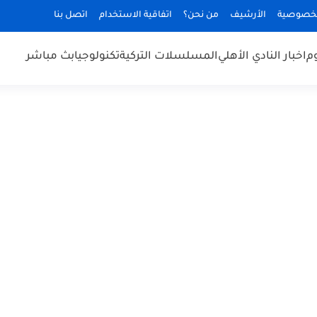
لخصوصية
الأرشيف
من نحن؟
اتفاقية الاستخدام
اتصل بنا
وم
اخبار النادي الأهلي
المسلسلات التركية
تكنولوجيا
بث مباشر