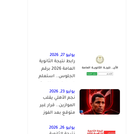
يوليو 27, 2026
رابط نتيجة الثانوية
العامة 2026 برقم
الجلوس.. استعلم
فور اعتماد النتيجة
رسميًا
يوليو 23, 2026
نجم الأهلي يقلب
الموازين.. قرار غير
متوقع بعد الفوز
بخماسية على النصر
يوليو 26, 2026