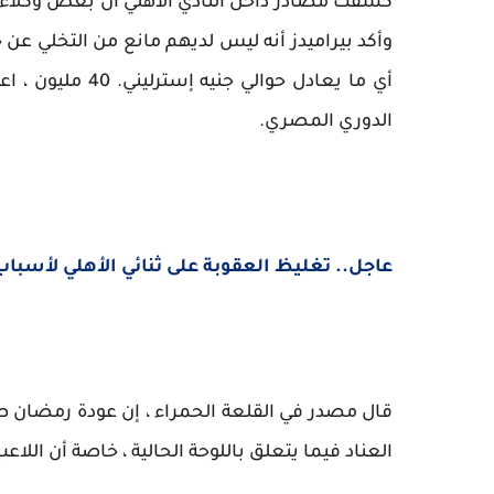
كشفت مصادر داخل النادي الأهلي أن بعض وكلاء 
أي ما يعادل حوا
الدوري المصري.
عاجل.. تغليظ العقوبة على ثنائي الأهلي لأسباب
قال مصدر في القلعة الحمراء ، إن عودة رمضان صبح
العناد فيما يتعلق باللوحة الحالية ، خاصة أن اللاع