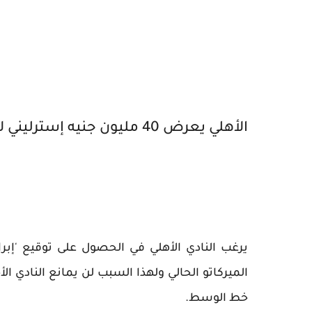
الأهلي يعرض 40 مليون جنيه إسترليني لإبراهيم عادل
يرغب النادي الأهلي في الحصول على توقيع 'إبراه
خط الوسط.