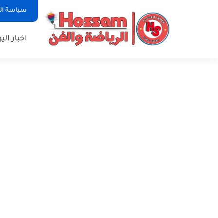
سياسة ا
اخبار الي