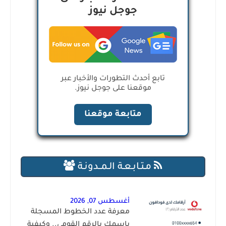
جوجل نيوز
تابع أحدث التطورات والأخبار عبر
موقعنا على جوجل نيوز.
متابعة موقعنا
مـتـابـعـة الـمــدونـة
أغسطس 07, 2026
معرفة عدد الخطوط المسجلة
باسمك بالرقم القومي.. وكيفية