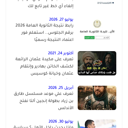
إلغاء أي خط غير تابع لك
يوليو 27, 2026
رابط نتيجة الثانوية العامة 2026
برقم الجلوس.. استعلم فور
اعتماد النتيجة رسميًا
أكتوبر 24, 2021
تعرف على مكيدة عثمان الرائعة
لكشف الخائن بهادير وإنتقام
عثمان وخيانة كوسيس
المؤسس عثمان الحلقة 68
أبريل 25, 2026
تعرف علي موعد مسلسل طارق
بن زياد بطولة إنجين ألتا نفتح
الأندلس
يوليو 30, 2026