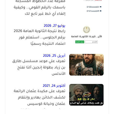
معرفة عدد الخطوط المسجلة
باسمك بالرقم القومي.. وكيفية
إلغاء أي خط غير تابع لك
يوليو 27, 2026
رابط نتيجة الثانوية العامة 2026
برقم الجلوس.. استعلم فور
اعتماد النتيجة رسميًا
أبريل 25, 2026
تعرف علي موعد مسلسل طارق
بن زياد بطولة إنجين ألتا نفتح
الأندلس
أكتوبر 24, 2021
تعرف على مكيدة عثمان الرائعة
لكشف الخائن بهادير وإنتقام
عثمان وخيانة كوسيس
المؤسس عثمان الحلقة 68