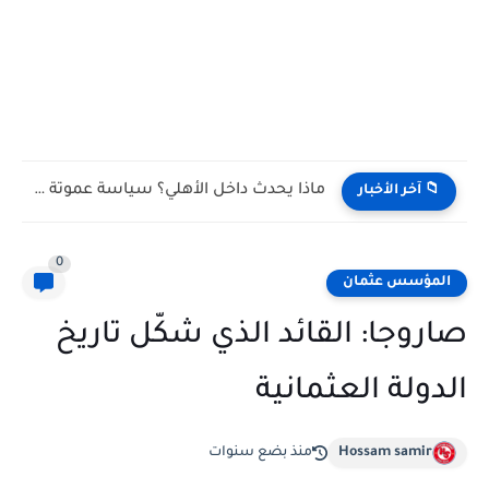
ماذا يحدث داخل الأهلي؟ سياسة عموتة الجديدة تثير الجدل بعد...
📁 آخر الأخبار
0
المؤسس عثمان
صاروجا: القائد الذي شكّل تاريخ
الدولة العثمانية
Hossam samir
منذ بضع سنوات