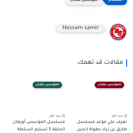
المؤسس عثمان
Hossam samir
مقالات قد تهمك
المؤسس عثمان
المؤسس عثمان
منذ عام
منذ عام
تعرف علي موعد مسلسل
مسلسل المؤسس أورهان
طارق بن زياد بطولة إنجين
الحلقة 5 تسليم السلطة