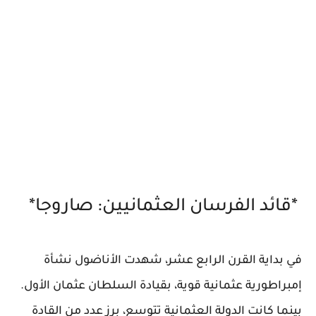
*قائد الفرسان العثمانيين: صاروجا*
في بداية القرن الرابع عشر، شهدت الأناضول نشأة
إمبراطورية عثمانية قوية، بقيادة السلطان عثمان الأول.
بينما كانت الدولة العثمانية تتوسع، برز عدد من القادة