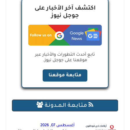
اكتشف آخر الأخبار على
جوجل نيوز
تابع أحدث التطورات والأخبار عبر
موقعنا على جوجل نيوز.
متابعة موقعنا
مـتـابـعـة الـمــدونـة
أغسطس 07, 2026