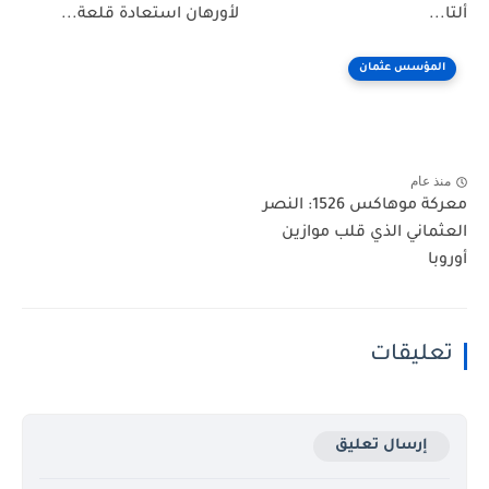
ألتا...
لأورهان استعادة قلعة...
المؤسس عثمان
منذ عام
معركة موهاكس 1526: النصر
العثماني الذي قلب موازين
أوروبا
تعليقات
إرسال تعليق