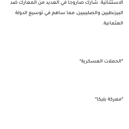
الاستثنائية. شارك صاروجا في العديد من المعارك ضد
البيزنطيين والصليبيين، مما ساهم في توسيع الدولة
العثمانية.
*الحملات العسكرية*
*معركة بليكا*