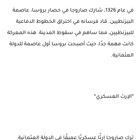
في عام 1326، شارك صاروجا في حصار بروسا، عاصمة
البيزنطيين. قاد فرسانه في اختراق الخطوط الدفاعية
للبيزنطيين، مما ساهم في سقوط المدينة. هذه المعركة
كانت مهمة جدًا، حيث أصبحت بروسا أول عاصمة للدولة
العثمانية.
*الإرث العسكري*
ترك صاروجا إرثًا عسكريًا عميقًا في الدولة العثمانية.