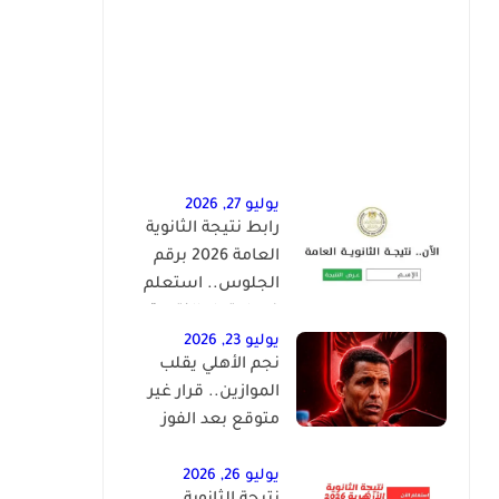
يوليو 27, 2026
رابط نتيجة الثانوية
العامة 2026 برقم
الجلوس.. استعلم
فور اعتماد النتيجة
رسميًا
يوليو 23, 2026
نجم الأهلي يقلب
الموازين.. قرار غير
متوقع بعد الفوز
بخماسية على النصر
يوليو 26, 2026