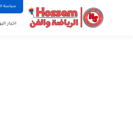
سياسة ا
اخبار الي