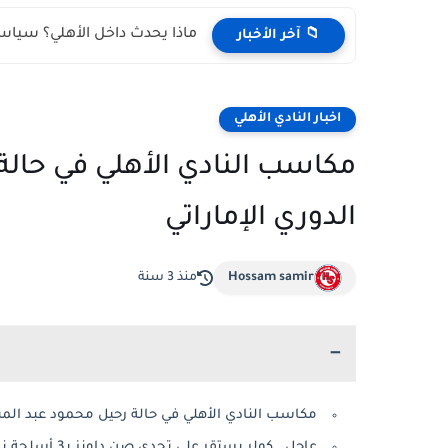
ماذا يحدث داخل الأهلي؟ سياسة 
📁 آخر الأخبار
اخبار النادي الأهلي
مكاسب النادي الأهلي في حالة
الدوري الإماراتي
Hossam samir
منذ 3 سنة
مكاسب النادي الأهلي في حالة رحيل محمود عبد المنع
عاجل.. كولر يستقر على تحدي صن داونز بـ3 أسلحة نارية