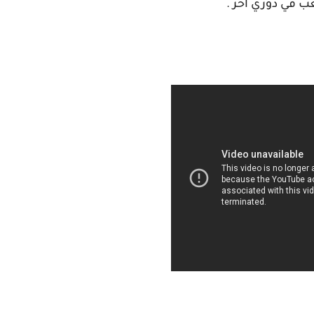
لعب في دوري آخر .