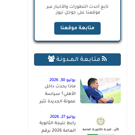
تابع أحدث التطورات والأخبار عبر
موقعنا على جوجل نيوز.
متابعة موقعنا
مـتـابـعـة الـمــدونـة
يوليو 30, 2026
ماذا يحدث داخل
الأهلي؟ سياسة
عموتة الجديدة تثير
الجدل بعد سباعية
لافيينا
يوليو 27, 2026
رابط نتيجة الثانوية
العامة 2026 برقم