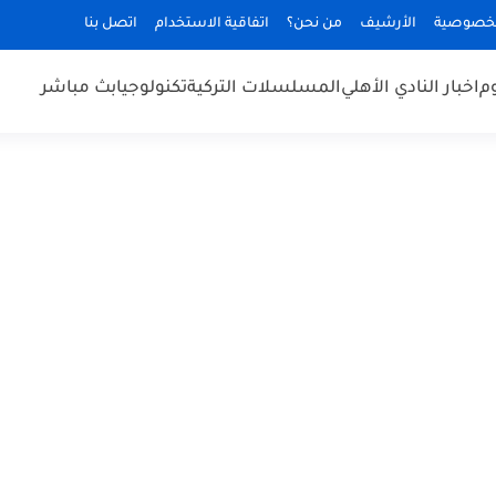
لخصوصية
الأرشيف
من نحن؟
اتفاقية الاستخدام
اتصل بنا
وم
اخبار النادي الأهلي
المسلسلات التركية
تكنولوجيا
بث مباشر