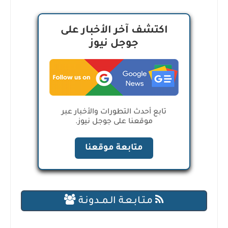
اكتشف آخر الأخبار على
جوجل نيوز
تابع أحدث التطورات والأخبار عبر
موقعنا على جوجل نيوز.
متابعة موقعنا
مـتـابـعـة الـمــدونـة