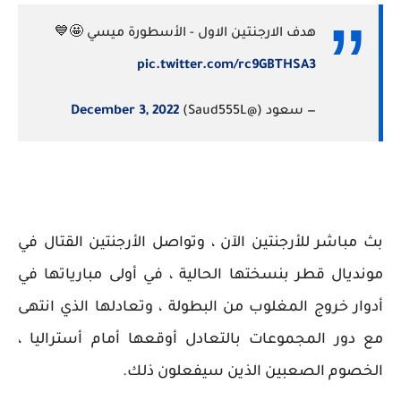
هدف الارجنتين الاول - الأسطورة ميسي 🤩💙
pic.twitter.com/rc9GBTHSA3
— سعود (@Saud555L)
December 3, 2022
بث مباشر للأرجنتين الآن ، وتواصل الأرجنتين القتال في
مونديال قطر بنسختها الحالية ، في أولى مبارياتها في
أدوار خروج المغلوب من البطولة ، وتعادلها الذي انتهى
مع دور المجموعات بالتعادل أوقعها أمام أستراليا ،
الخصوم الصعبين الذين سيفعلون ذلك.