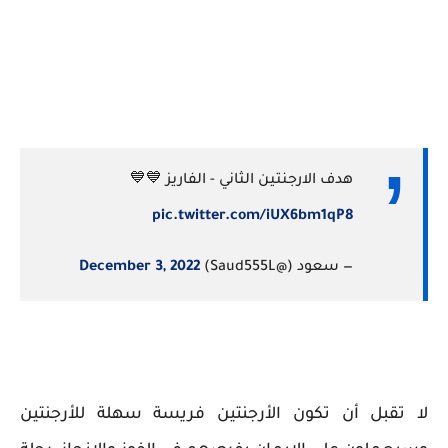
هدف الارجنتين الثاني - الفاريز 💙💙
pic.twitter.com/iUX6bm1qP8
— سعود (@Saud555L)
December 3, 2022
لا تقبل أن تكون الأرجنتين فريسة سهلة للأرجنتين