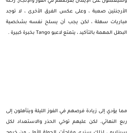
وسيعملون على الإيمان بفرصهم في الفوز والإنجاز. رحلة
الأرجنتين صعبة ، وعلى عكس الفرق الأخرى ، لا توجد
مباريات سهلة ، لكن يجب أن يسلح نفسه بشخصية
البطل المهمة بالتأكيد ، يتمتع لاعبو Tango بخبرة كبيرة .
مما يؤدي إلى زيادة فرصهم في الفوز الليلة ويتأهلون إلى
ربع النهائي. لكن عليهم توخي الحذر والاستعداد لكل
سيناريو ، لذلك سنرى مفاجآت الجولة الأولى من خروج