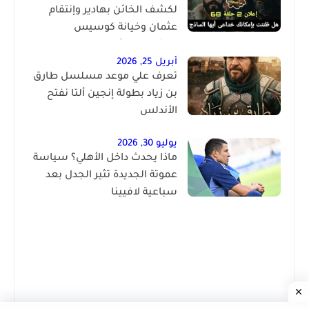
لكشف الخائن بهادير وإنتقام
عثمان وخيانة كوسيس
المؤسس عثمان الحلقة 68
أبريل 25, 2026
تعرف علي موعد مسلسل طارق
بن زياد بطولة إنجين ألتا نفتح
الأندلس
يوليو 30, 2026
ماذا يحدث داخل الأهلي؟ سياسة
عموتة الجديدة تثير الجدل بعد
سباعية لافيينا