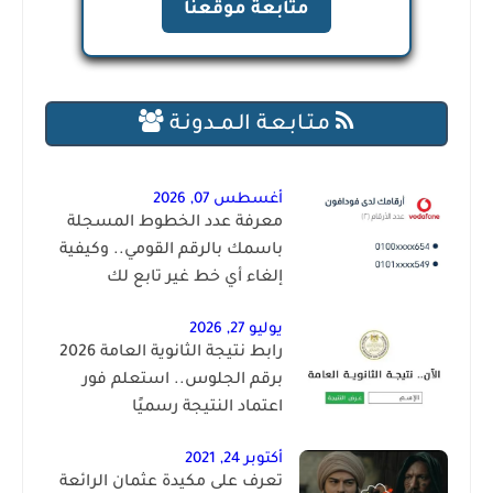
متابعة موقعنا
مـتـابـعـة الـمــدونـة
أغسطس 07, 2026
معرفة عدد الخطوط المسجلة
باسمك بالرقم القومي.. وكيفية
إلغاء أي خط غير تابع لك
يوليو 27, 2026
رابط نتيجة الثانوية العامة 2026
برقم الجلوس.. استعلم فور
اعتماد النتيجة رسميًا
أكتوبر 24, 2021
تعرف على مكيدة عثمان الرائعة