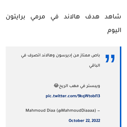
شاهد هدف هالاند في مرمي برايتون
اليوم
باص ممتاز من إديرسون وهالاند اتصرف في
الباقي
ويبستر في مهب الريح😂
pic.twitter.com/9kqWtobl13
— Mahmoud Diaa (@MahmoudDiaaaa)
October 22, 2022