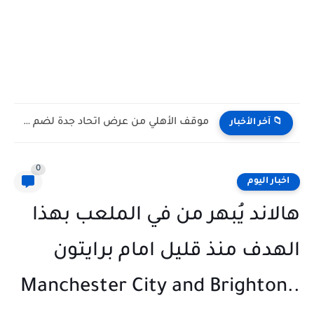
موقف الأهلي من عرض اتحاد جدة لضم إمام عاشور.. حقيقة...
📁 آخر الأخبار
0
اخبار اليوم
هالاند يُبهر من في الملعب بهذا
الهدف منذ قليل امام برايتون
..Manchester City and Brighton