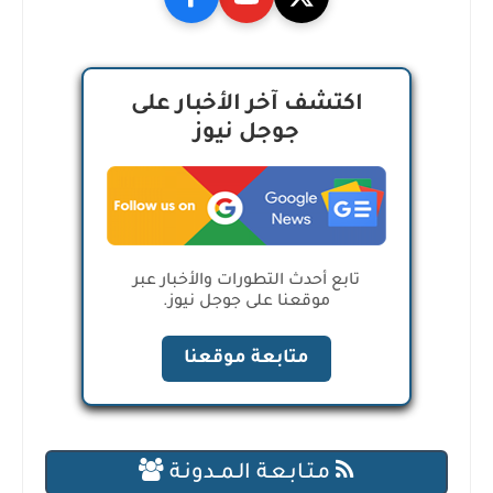
اكتشف آخر الأخبار على
جوجل نيوز
تابع أحدث التطورات والأخبار عبر
موقعنا على جوجل نيوز.
متابعة موقعنا
مـتـابـعـة الـمــدونـة