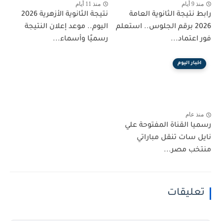
منذ 9 أيام
منذ 11 أيام
رابط نتيجة الثانوية العامة
نتيجة الثانوية الأزهرية 2026
2026 برقم الجلوس.. استعلم
اليوم.. موعد إعلان النتيجة
فور اعتماد...
رسميًا وأسماء...
اخبار اليوم
منذ عام
رسميا القناة المفتوحة علي
نايل سات تنقل مباراتي
منتخب مصر...
تعليقات