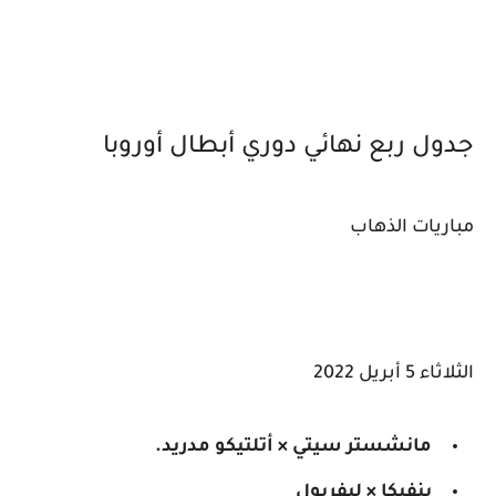
جدول ربع نهائي دوري أبطال أوروبا
مباريات الذهاب
الثلاثاء 5 أبريل 2022
مانشستر سيتي × أتلتيكو مدريد.
بنفيكا × ليفربول