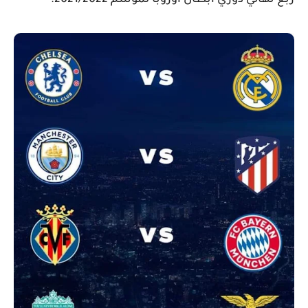
ربع نهائي دوري أبطال أوروبا لموسم 2021/2022.