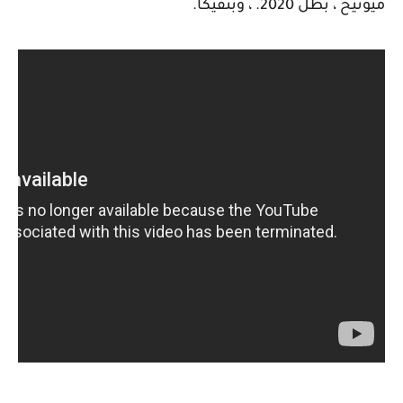
ميونيخ ، بطل 2020. ، وبنفيكا.