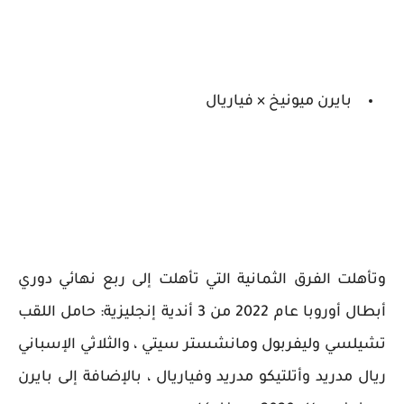
بايرن ميونيخ × فياريال
وتأهلت الفرق الثمانية التي تأهلت إلى ربع نهائي دوري
أبطال أوروبا عام 2022 من 3 أندية إنجليزية: حامل اللقب
تشيلسي وليفربول ومانشستر سيتي ، والثلاثي الإسباني
ريال مدريد وأتلتيكو مدريد وفياريال ، بالإضافة إلى بايرن