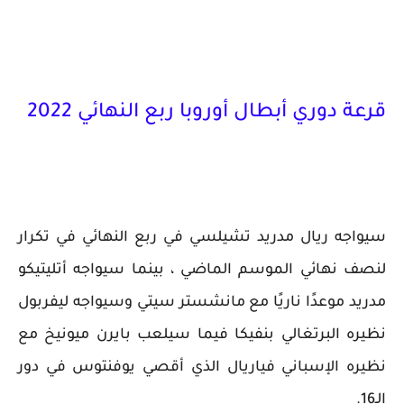
قرعة دوري أبطال أوروبا ربع النهائي 2022
سيواجه ريال مدريد تشيلسي في ربع النهائي في تكرار
لنصف نهائي الموسم الماضي ، بينما سيواجه أتليتيكو
مدريد موعدًا ناريًا مع مانشستر سيتي وسيواجه ليفربول
نظيره البرتغالي بنفيكا فيما سيلعب بايرن ميونيخ مع
نظيره الإسباني فياريال الذي أقصي يوفنتوس في دور
الـ16.