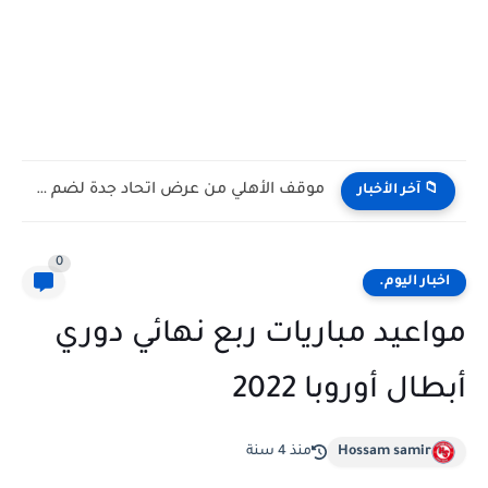
موقف الأهلي من عرض اتحاد جدة لضم إمام عاشور.. حقيقة...
📁 آخر الأخبار
0
اخبار اليوم.
مواعيد مباريات ربع نهائي دوري
أبطال أوروبا 2022
Hossam samir
منذ 4 سنة