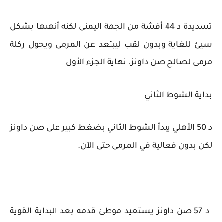
تسديدة د 44 أفشة من الجهة اليمنى لكنه أنهىها بشكل
سيئ للغاية وبدون لقب ليبتعد عن المرمى ويحول ركلة
مرمى لصالح صن داونز. نهاية الجزء الأول
بداية الشوط الثاني
د 50 الأهلي يبدأ الشوط الثاني بضغط كبير على صن داونز
لكن بدون فعالية في المرمى حتى الآن.
د 57 صن داونز يستعيد موطئ قدمه بعد البداية القوية