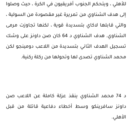
للأهلي ، ويتحكم الجنوب أفريقيون في الكرة ، حيث وصلوا
إلى هدف الشناوي من تمريرة غير مقصودة من السولية ،
والتي قابلها لاكاي بتسديدة قوية ، لكنها تجاوزت مرمى
الشناوي. هدف الشناوي د 64 كان صن داونز على وشك
تسجيل الهدف الثاني بتسديدة من اللاعب دومينجو لكن
محمد الشناوي تصدى لها وتحولها من ركلة ركنية.
د 74 محمد الشناوي ينقذ عزلة كاملة عن اللاعب صن
داونز سافرينكو وسط أخطاء دفاعية قاتلة من قبل
الأهلي.