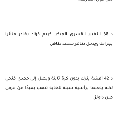
د 38 التغيير القسري المبكر. كريم فؤاد يغادر متأثرا
بجراحه ويدخل طاهر محمد طاهر.
د 42 أفشة يترك بدون كرة ثابتة ويصل إلى حمدي فتحي
لكنه يلعبها برأسية سيئة للغاية تذهب بعيدًا عن مرمى
صن داونز.