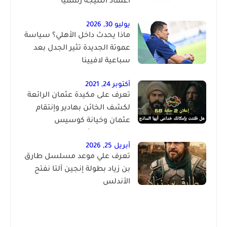
اعتماد النتيجة رسميًا
يوليو 30, 2026
ماذا يحدث داخل الأهلي؟ سياسة
عموتة الجديدة تثير الجدل بعد
سباعية لافيينا
أكتوبر 24, 2021
تعرف على مكيدة عثمان الرائعة
لكشف الخائن بهادير وإنتقام
عثمان وخيانة كوسيس
المؤسس عثمان الحلقة 68
أبريل 25, 2026
تعرف علي موعد مسلسل طارق
بن زياد بطولة إنجين ألتا نفتح
الأندلس