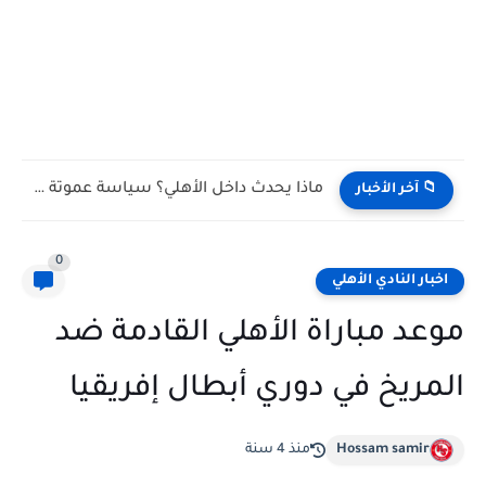
ماذا يحدث داخل الأهلي؟ سياسة عموتة الجديدة تثير الجدل بعد...
📁 آخر الأخبار
0
اخبار النادي الأهلي
موعد مباراة الأهلي القادمة ضد
المريخ في دوري أبطال إفريقيا
Hossam samir
منذ 4 سنة