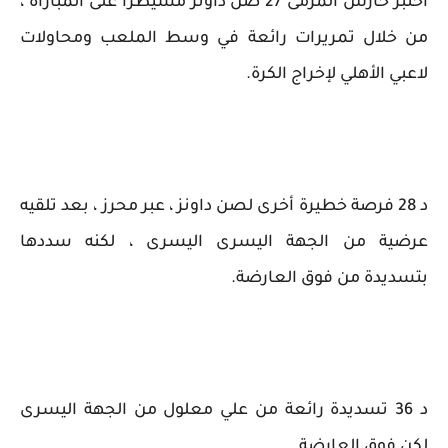
اختبر حارس المرمى 27 صن داونز مسيطرا على المباراة ،
من خلال تمريرات رائعة في وسط الملعب ومحاولات
لاعبي الأهلي لإخراج الكرة.
د 28 فرصة خطيرة أخرى لصن داونز ، عبر محرز ، بعد تلقيه
عرضية من الجهة اليسرى اليسرى ، لكنه سددها
بتسديدة من فوق العارضة.
د 36 تسديدة رائعة من علي معلول من الجهة اليسرى
لكن فوق العارضة.