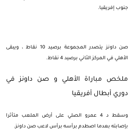
جنوب إفريقيا.
صن داونز يتصدر المجموعة برصيد 10 نقاط ، ويبقى
الأهلي في المركز الثاني برصيد 4 نقاط.
ملخص مباراة الأهلي و صن داونز في
دوري أبطال أفريقيا
وسقط د 4 عمرو الصلي على أرض الملعب متأثرا
بإصابته بعدما اصطدم برأسه برأس لاعب صن داونز.