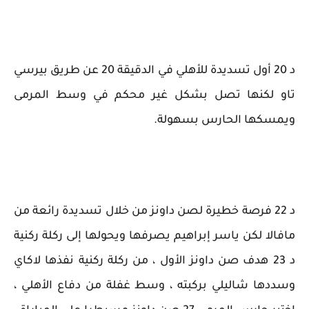
د 20 أول تسديدة للأهلي في الدقيقة 20 عن طريق بيرسي
تاو لكنها تصل بشكل غير محكم في وسط المرمى
ويمسكها الحارس بسهولة.
د 22 فرصة خطيرة لصن داونز من خلال تسديدة رائعة من
مافالا لكن ياسر إبراهيم يصرفها ويحولها إلى ركلة ركنية
د 23 هدف صن داونز الأول ، من ركلة ركنية نفذها لاكاي
وسددها شاليلي بركبته ، وسط غفلة من دفاع الأهلي ،