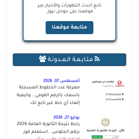
تابع أحدث التطورات والأخبار عبر
موقعنا على جوجل نيوز.
متابعة موقعنا
مـتـابـعـة الـمــدونـة
أغسطس 07, 2026
معرفة عدد الخطوط المسجلة
باسمك بالرقم القومي.. وكيفية
إلغاء أي خط غير تابع لك
يوليو 27, 2026
رابط نتيجة الثانوية العامة 2026
برقم الجلوس.. استعلم فور